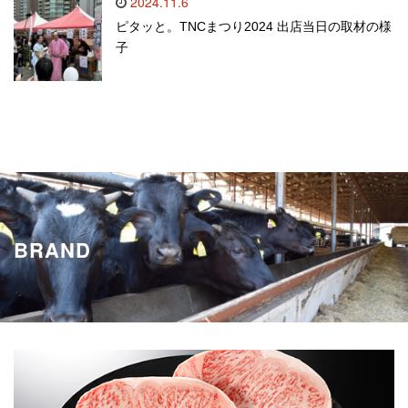
2024.11.6
ピタッと。TNCまつり2024 出店当日の取材の様
子
お知らせ一覧
BRAND
鹿児島黒牛