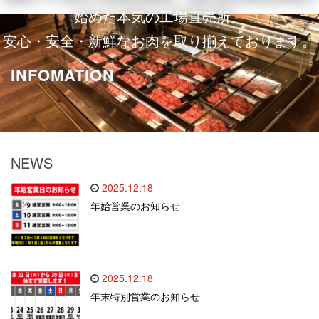
始めた本気の工場直売所。
安心・安全・新鮮なお肉を取り揃えております。
INFOMATION
NEWS
2025.12.18
年始営業のお知らせ
2025.12.18
年末特別営業のお知らせ