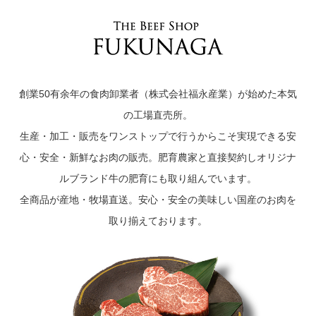
創業50有余年の食肉卸業者（株式会社福永産業）が始めた本気
の工場直売所。
生産・加工・販売をワンストップで行うからこそ実現できる安
心・安全・新鮮なお肉の販売。肥育農家と直接契約しオリジナ
ルブランド牛の肥育にも取り組んでいます。
全商品が産地・牧場直送。安心・安全の美味しい国産のお肉を
取り揃えております。