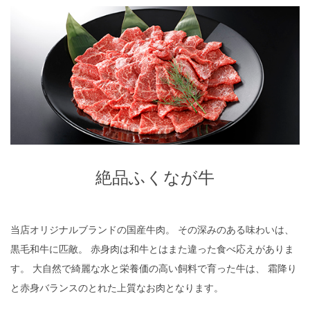
絶品ふくなが牛
絶品ふくなが牛
当店オリジナルブランドの国産牛肉。 その深みのある味わいは、
黒毛和牛に匹敵。 赤身肉は和牛とはまた違った食べ応えがありま
す。 大自然で綺麗な水と栄養価の高い飼料で育った牛は、 霜降り
と赤身バランスのとれた上質なお肉となります。