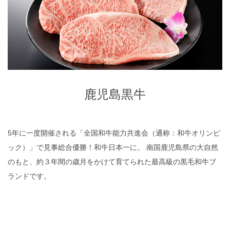
鹿児島黒牛
5年に一度開催される「全国和牛能力共進会（通称：和牛オリンピ
ック）」で見事総合優勝！和牛日本一に。 南国鹿児島県の大自然
のもと、約３年間の歳月をかけて育てられた最高級の黒毛和牛ブ
ランドです。
READ MORE