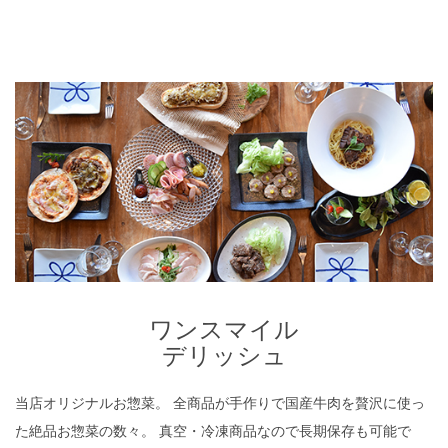
READ MORE
ワンスマイル
デリッシュ
ワンスマイル
デリッシュ
当店オリジナルお惣菜。 全商品が手作りで国産牛肉を贅沢に使っ
た絶品お惣菜の数々。 真空・冷凍商品なので長期保存も可能で