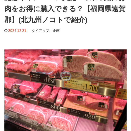
肉をお得に購入できる？【福岡県遠賀
郡】(北九州ノコトで紹介)
2024.12.21
タイアップ
、
企画