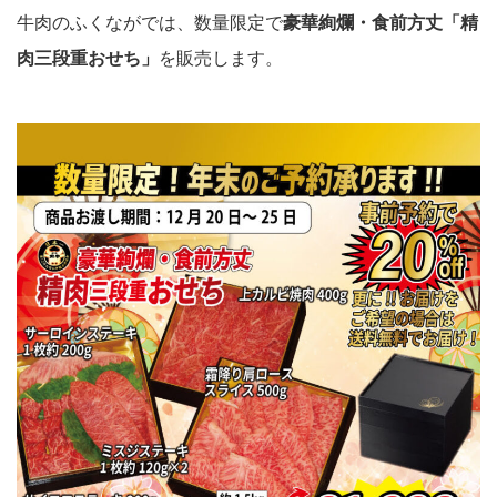
牛肉のふくながでは、数量限定で
豪華絢爛・食前方丈「精
肉三段重おせち」
を販売します。