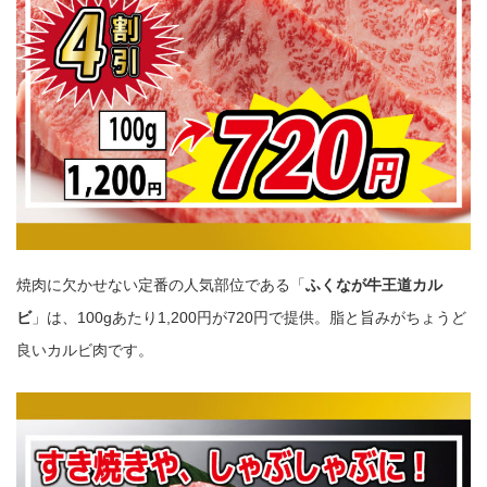
焼肉に欠かせない定番の人気部位である「
ふくなが牛王道カル
ビ
」は、100gあたり1,200円が720円で提供。脂と旨みがちょうど
良いカルビ肉です。