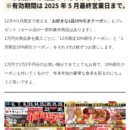
12月や1月限定で使える「
お好きな1品10%引きクーポン
」もプレ
ゼント（セール品や一部対象外商品はあります）。
1万円分商品券を購入ごとに「12月限定10%割引クーポン」と「1
月限定10%割引クーポン」をそれぞれ1枚ずつお渡しします。
1万円で1万2千円分のお買い物ができてとてもお得で、10%割引ク
ーポンも付いてくるので、年末年始の豪華な食卓を彩るのにちょ
うど良いですよ。