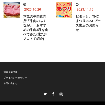
2023.10.26
2023.11.16
本気の牛肉直売
ピタッと。TNC
所「牛肉のふく
まつり2023 ブー
なが」 おすす
ス出店のお知ら
めの牛肉3種を食
せ
べてみた(北九州
ノコトで紹介)
運営企業情報
プライバシーポリシー
お問い合わせ
Twitter
Facebook
Instagram