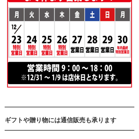
ギフトや贈り物には通信販売も承ります