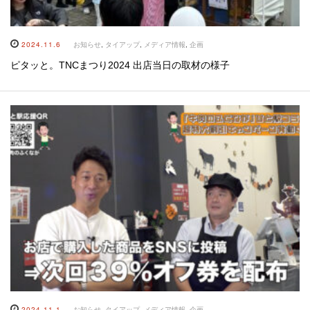
2024.11.6
お知らせ
,
タイアップ
,
メディア情報
,
企画
ピタッと。TNCまつり2024 出店当日の取材の様子
2024.11.1
お知らせ
,
タイアップ
,
メディア情報
,
企画