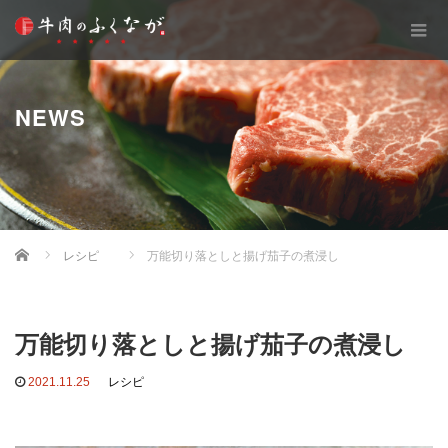
NEWS
Home
レシピ
万能切り落としと揚げ茄子の煮浸し
万能切り落としと揚げ茄子の煮浸し
2021.11.25
レシピ