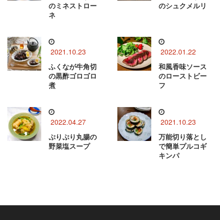
のミネストロー
のシュクメルリ
ネ
2021.10.23
2022.01.22
ふくなが牛角切
和風香味ソース
の黒酢ゴロゴロ
のローストビー
煮
フ
2022.04.27
2021.10.23
ぷりぷり丸腸の
万能切り落とし
野菜塩スープ
で簡単プルコギ
キンパ